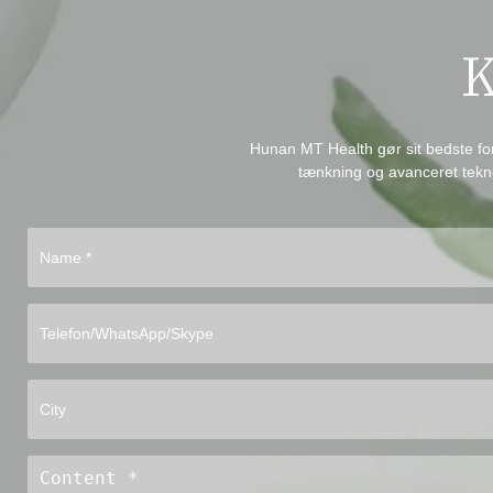
K
Hunan MT Health gør sit bedste for
tænkning og avanceret tekno