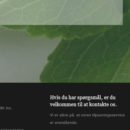
Hvis du har spørgsmål, er du
velkommen til at kontakte os.
th Inc.
Vi er sikre på, at vores tilpasningsservice
er enestående.