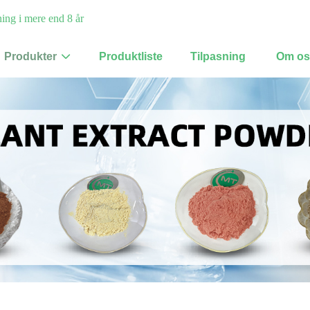
ning i mere end 8 år
Produkter
Produktliste
Tilpasning
Om os