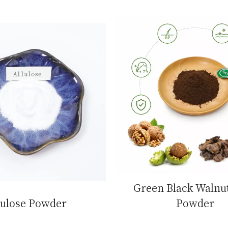
Green Black Walnut
lulose Powder
Powder