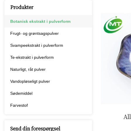
Produkter
Botanisk ekstrakt i pulverform
Frugt- og grøntsagspulver
Svampeekstrakt i pulverform
Te-ekstrakt i pulverform
Naturligt, råt pulver
Vandopløseligt pulver
Sødemiddel
Farvestof
Al
Send din forespørgsel