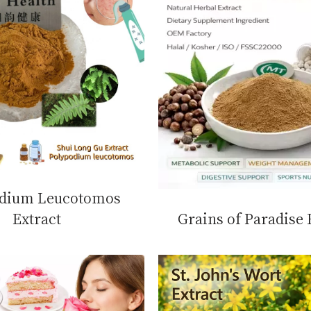
odium Leucotomos
Extract
Grains of Paradise 